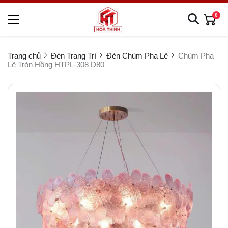
0
Trang chủ
Đèn Trang Trí
Đèn Chùm Pha Lê
Chùm Pha
Lê Tròn Hồng HTPL-308 D80