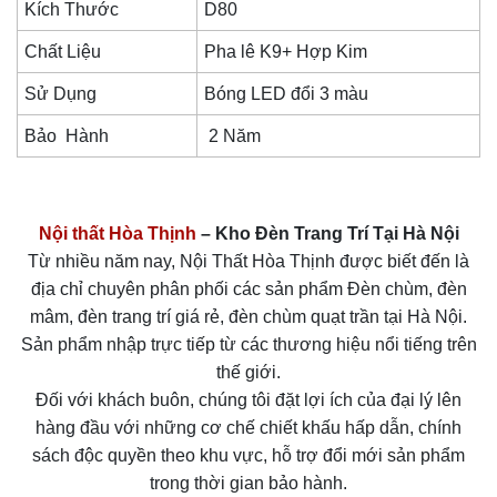
Kích Thước
D80
Chất Liệu
Pha lê K9+ Hợp Kim
Sử Dụng
Bóng LED đổi 3 màu
Bảo Hành
2 Năm
Nội thất Hòa Thịnh
– Kho Đèn Trang Trí Tại Hà Nội
Từ nhiều năm nay, Nội Thất Hòa Thịnh được biết đến là
địa chỉ chuyên phân phối các sản phẩm Đèn chùm, đèn
mâm, đèn trang trí giá rẻ, đèn chùm quạt trần tại Hà Nội.
Sản phẩm nhập trực tiếp từ các thương hiệu nổi tiếng trên
thế giới.
Đối với khách buôn, chúng tôi đặt lợi ích của đại lý lên
hàng đầu với những cơ chế chiết khấu hấp dẫn, chính
sách độc quyền theo khu vực, hỗ trợ đổi mới sản phẩm
trong thời gian bảo hành.