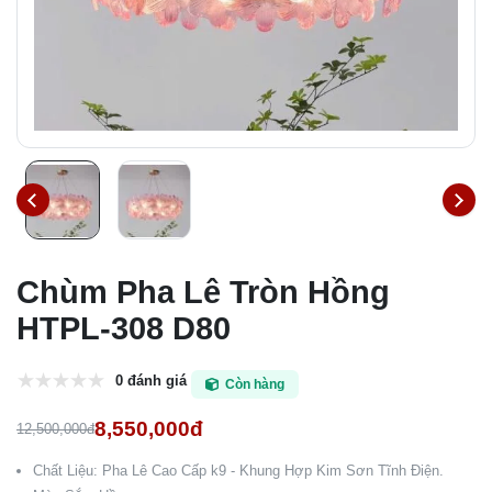
Chùm Pha Lê Tròn Hồng
HTPL-308 D80
0 đánh giá
Còn hàng
8,550,000đ
12,500,000đ
Chất Liệu: Pha Lê Cao Cấp k9 - Khung Hợp Kim Sơn Tĩnh Điện.