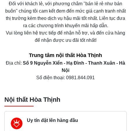
Đối với khách lẻ, với phương châm "bán lẻ rẻ như bán
buôn" chúng tôi cam kết đem đến mức giá cạnh tranh nhất
thị trường kèm theo dịch vụ hậu mãi tốt nhất. Liên tục đưa
ra các chương trình khuyến mãi hấp dẫn.
Vui lòng liên hệ trực tiếp để nhận hỗ trợ, và đến cửa hàng
để nhận được ưu đãi tốt nhất!
Trung tâm nội thất
Hòa Thịnh
Địa chỉ:
Số 9 Nguyễn Xiển - Hạ Đình - Thanh Xuân - Hà
Nội
Số điện thoại: 0981.844.091
Nội thất Hòa Thịnh
Uy tín đặt lên hàng đầu