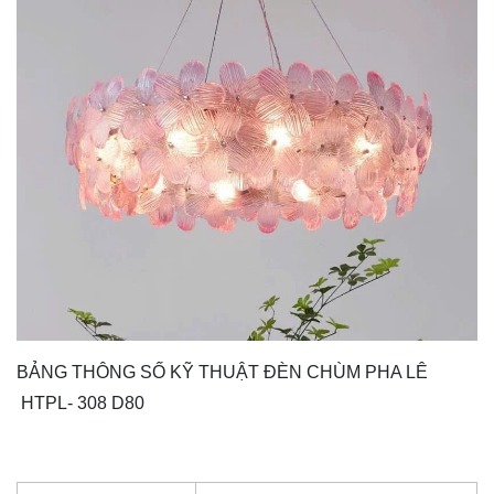
BẢNG THÔNG SỐ KỸ THUẬT ĐÈN CHÙM PHA LÊ
HTPL- 308 D80