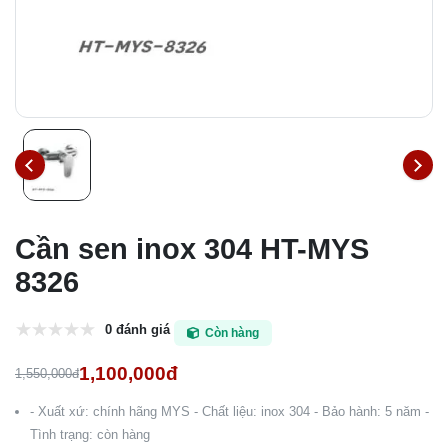
Cần sen inox 304 HT-MYS
8326
0 đánh giá
Còn hàng
1,100,000đ
1,550,000đ
- Xuất xứ: chính hãng MYS - Chất liệu: inox 304 - Bảo hành: 5 năm -
Tình trạng: còn hàng