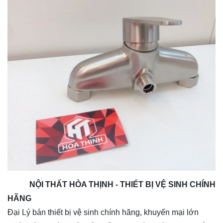
NỘI THẤT HÒA THỊNH - THIẾT BỊ VỆ SINH CHÍNH
HÃNG
Đại Lý bán thiết bị vệ sinh chính hãng, khuyến mại lớn