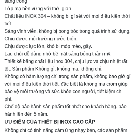
sang trọng
Lớp mạ bền vững với thời gian
Chất liệu INOX 304 – không bị gỉ sét với mọi điều kiện thời
tiết.
Sáng vĩnh viễn, không bị bong tróc trong quá trình sử dụng.
Chịu được môi trường nước biển.
Chịu được lực lớn, khó bị móp méo, gãy.
Lau chùi dễ dàng nhờ bề mặt sáng bóng thẫm mỹ.
Thiết kế bằng chất liệu inox 304, chịu lực và chịu nhiệt rất
tốt. Sản phẩm Không gỉ, không mạ, không chì.
Không có hàm lượng chì trong sản phẩm, không bao giờ gỉ
với mọi điều kiện thời tiết, đặc biệt là không mạ crom giúp
bảo vệ môi trường và sức khỏe con người, tiết kiệm chi
phí.
Chế độ bảo hành sản phẩm tốt nhất cho khách hàng. bảo
hành lên đến 5 năm.
ƯU ĐIỂM CỦA THIẾT BỊ INOX CAO CẤP
Không chỉ có tính năng cảm ứng nhạy bén, các sản phẩm