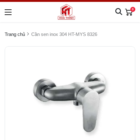
0
Trang chủ
Cần sen inox 304 HT-MYS 8326