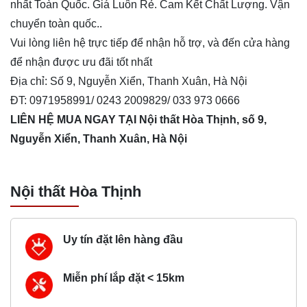
nhất Toàn Quốc. Giá Luôn Rẻ. Cam Kết Chất Lượng. Vận
chuyển toàn quốc..
Vui lòng liên hệ trực tiếp để nhận hỗ trợ, và đến cửa hàng
để nhận được ưu đãi tốt nhất
Địa chỉ: Số 9, Nguyễn Xiển, Thanh Xuân, Hà Nội
ĐT: 0971958991/ 0243 2009829/ 033 973 0666
LIÊN HỆ MUA NGAY TẠI
Nội thất Hòa Thịnh, số 9,
Nguyễn Xiển, Thanh Xuân, Hà Nội
Nội thất Hòa Thịnh
Uy tín đặt lên hàng đầu
Miễn phí lắp đặt < 15km