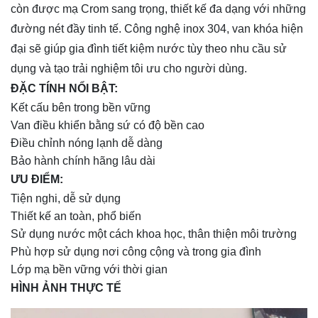
còn được mạ Crom sang trọng, thiết kế đa dạng với những
đường nét đầy tinh tế. Công nghệ inox 304, van khóa hiện
đại sẽ giúp gia đình tiết kiệm nước tùy theo nhu cầu sử
dụng và tạo trải nghiệm tôi ưu cho người dùng.
ĐẶC TÍNH NỔI BẬT:
Kết cấu bên trong bền vững
Van điều khiển bằng sứ có độ bền cao
Điều chỉnh nóng lạnh dễ dàng
Bảo hành chính hãng lâu dài
ƯU ĐIỂM:
Tiện nghi, dễ sử dụng
Thiết kế an toàn, phổ biến
Sử dụng nước một cách khoa học, thân thiện môi trường
Phù hợp sử dụng nơi công cộng và trong gia đình
Lớp mạ bền vững với thời gian
HÌNH ẢNH THỰC TẾ