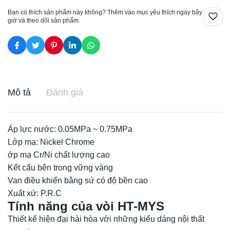
Bạn có thích sản phẩm này không? Thêm vào mục yêu thích ngay bây
giờ và theo dõi sản phẩm.
Mô tả
Đánh giá
Áp lực nước: 0.05MPa ~ 0.75MPa
Lớp mạ: Nickel Chrome
ớp mạ Cr/Ni chất lượng cao
Kết cấu bên trong vững vàng
Van điều khiển bằng sứ có độ bền cao
Xuất xứ: P.R.C
Tính năng của vòi HT-MYS
Thiết kế hiện đại hài hòa với những kiểu dáng nội thất