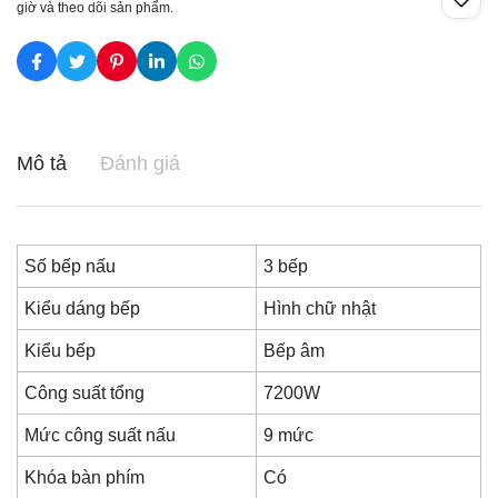
giờ và theo dõi sản phẩm.
Mô tả
Đánh giá
Số bếp nấu
3 bếp
Kiểu dáng bếp
Hình chữ nhật
Kiểu bếp
Bếp âm
Công suất tổng
7200W
Mức công suất nấu
9 mức
Khóa bàn phím
Có