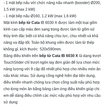
- 1 mặt bếp nấu với chức năng nấu nhanh (booster) Ø200,
1.5 kW (max 2 kW)
- 1 mặt bếp nấu Ø160, 1.2 kW (max 1.6 kW)
Mặt kính
bếp từ Cata
IB 6030 X được làm một loại gốm
kính cao cấp màu đen sang trọng được làm từ gốm sứ
thủy tinh đặc biệt có khả năng chịu lực, chịu nhiệt và khả
năng va đập tốt. Toàn bộ khung viền được làm từ thép
không gỉ, kích thước 520x590mm.
Bảng điều khiển trên
bếp từ Cata IB 6030 X
là dạng trượt
TouchSlider chỉ trượt ngón tay đơn giản để lựa chọn mức
năng lượng với 9 cấp độ nhiệt phù hợp cho nhiều món ăn
nấu khác nhau. Sử dụng công nghệ hiện đại tiện dụng,
điều khiển nhanh chóng lựa chọn công suất nấu phù hợp
cho từng món ăn bằng bảng cảm ứng điều khiển giúp chị
em dễ dàng điều chỉnh các mức nấu phù hợp với nhu cầu
sử dụng