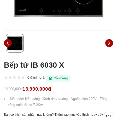
Bếp từ IB 6030 X
0 đánh giá
Còn hàng
13,990,000đ
18,000,000đ
- Màu sắc/ kiểu dáng - Kính đen/ vuông - Nguồn điện 220V - Tổng
công suất tối đa 7.2Kw
Bạn có thích sản phẩm này không? Thêm vào mục yêu thích ngay bây