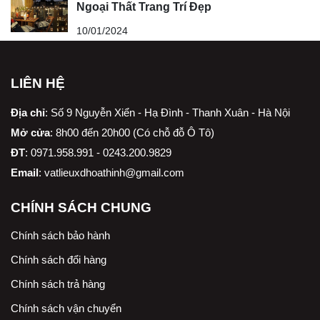
Ngoại Thất Trang Trí Đẹp
10/01/2024
LIÊN HỆ
Địa chỉ
:
Số 9 Nguyễn Xiển - Hạ Đình - Thanh Xuân - Hà Nội
Mở cửa
: 8h00 đến 20h00 (Có chỗ đỗ Ô Tô)
ĐT
: 0971.958.991 - 0243.200.9829
Email
:
vatlieuxdhoathinh@gmail.com
CHÍNH SÁCH CHUNG
Chính sách bảo hành
Chính sách đổi hàng
Chính sách trả hàng
Chính sách vận chuyển