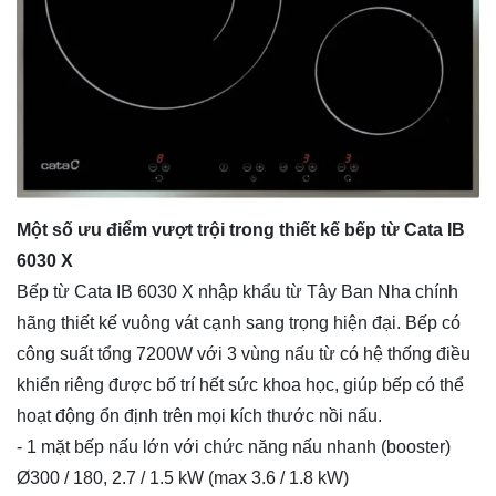
Một số ưu điểm vượt trội trong thiết kế bếp từ Cata IB
6030 X
Bếp từ Cata IB 6030 X nhập khẩu từ Tây Ban Nha chính
hãng thiết kế vuông vát cạnh sang trọng hiện đại. Bếp có
công suất tổng 7200W với 3 vùng nấu từ có hệ thống điều
khiển riêng được bố trí hết sức khoa học, giúp bếp có thể
hoạt động ổn định trên mọi kích thước nồi nấu.
- 1 mặt bếp nấu lớn với chức năng nấu nhanh (booster)
Ø300 / 180, 2.7 / 1.5 kW (max 3.6 / 1.8 kW)