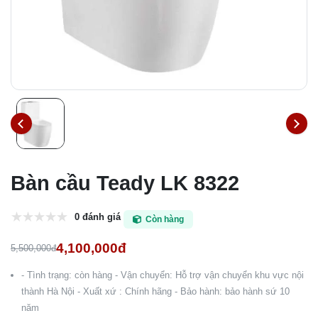
Bàn cầu Teady LK 8322
0 đánh giá
Còn hàng
4,100,000đ
5,500,000đ
- Tình trạng: còn hàng - Vận chuyển: Hỗ trợ vận chuyển khu vực nội
thành Hà Nội - Xuất xứ : Chính hãng - Bảo hành: bảo hành sứ 10
năm