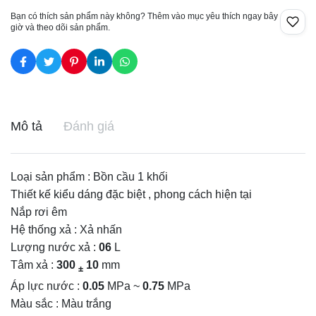
Bạn có thích sản phẩm này không? Thêm vào mục yêu thích ngay bây
giờ và theo dõi sản phẩm.
Mô tả
Đánh giá
Loại sản phẩm : Bồn cầu 1 khối
Thiết kế kiểu dáng đặc biệt , phong cách hiện tại
Nắp rơi êm
Hệ thống xả : Xả nhấn
Lượng nước xả :
06
L
Tâm xả :
300
10
mm
±
Áp lực nước :
0.05
MPa ~
0.75
MPa
Màu sắc : Màu trắng