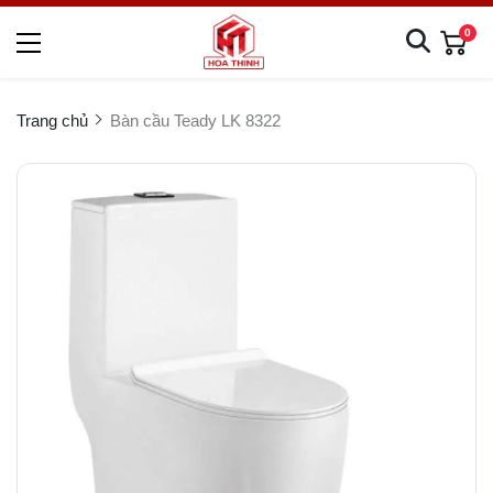
0
Trang chủ
Bàn cầu Teady LK 8322