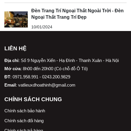
Đèn Trang Trí Ngoại Thất Ngoài Trời - Đèn
Ngoại Thất Trang Trí Đẹp
10/01/2024
LIÊN HỆ
Địa chỉ
:
Số 9 Nguyễn Xiển - Hạ Đình - Thanh Xuân - Hà Nội
Mở cửa
: 8h00 đến 20h00 (Có chỗ đỗ Ô Tô)
ĐT
: 0971.958.991 - 0243.200.9829
Email
:
vatlieuxdhoathinh@gmail.com
CHÍNH SÁCH CHUNG
Chính sách bảo hành
Chính sách đổi hàng
Chính sách trả hàng