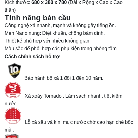
Kích thước:
680 x 380 x 780
(Dài x Rộng x Cao x Cao
thân)
Tính năng bàn cầu
Công nghệ xả nhanh, mạnh và không gây tiếng ồn.
Men Nano nung: Diệt khuẩn, chống bám dính.
Thiết kế phù hợp với nhiều không gian
Màu sắc dể phối hợp các phụ kiện trong phòng tắm
Cách chính sách hỗ trợ
Bảo hành bộ xả 1 đổi 1 đến 10 năm.
Xả xoáy Tornado . Làm sạch nhanh, tiết kiệm
nước.
Lỗ xả sâu và kín, mực nước chờ cao hạn chế bốc
mùi.