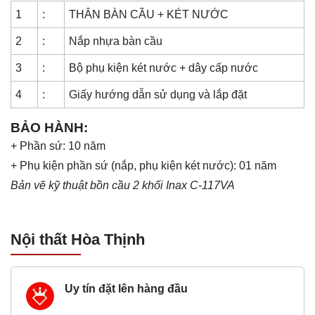
1
:
THÂN BÀN CẦU + KÉT NƯỚC
2
:
Nắp nhựa bàn cầu
3
:
Bộ phụ kiện két nước + dây cấp nước
4
:
Giấy hướng dẫn sử dụng và lắp đặt
BẢO HÀNH:
+ Phần sứ: 10 năm
+ Phụ kiện phần sứ (nắp, phụ kiện két nước): 01 năm
Bản vẽ kỹ thuật bồn cầu 2 khối Inax C-117VA
Nội thất Hòa Thịnh
Uy tín đặt lên hàng đầu