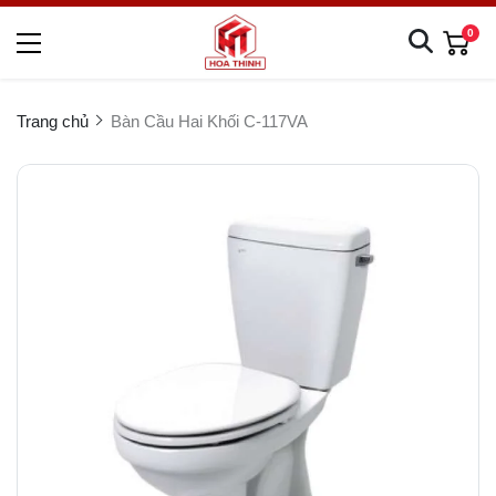
0
Trang chủ
Bàn Cầu Hai Khối C-117VA