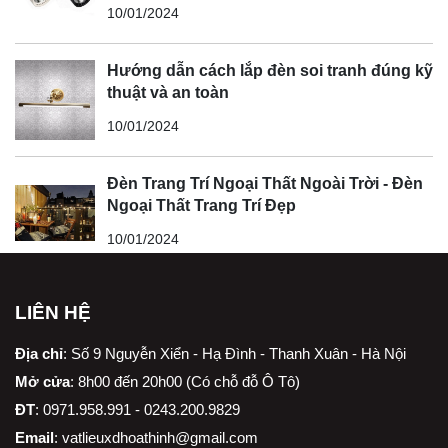
10/01/2024
Hướng dẫn cách lắp đèn soi tranh đúng kỹ
thuật và an toàn
10/01/2024
Đèn Trang Trí Ngoại Thất Ngoài Trời - Đèn
Ngoại Thất Trang Trí Đẹp
10/01/2024
LIÊN HỆ
Địa chỉ
:
Số 9 Nguyễn Xiển - Hạ Đình - Thanh Xuân - Hà Nội
Mở cửa
: 8h00 đến 20h00 (Có chỗ đỗ Ô Tô)
ĐT
: 0971.958.991 - 0243.200.9829
Email
:
vatlieuxdhoathinh@gmail.com