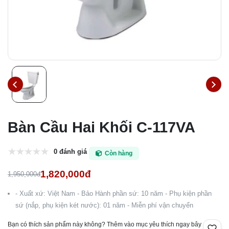
Bàn Cầu Hai Khối C-117VA
0 đánh giá
Còn hàng
1,820,000đ
1,950,000đ
- Xuất xứ: Việt Nam - Bảo Hành phần sứ: 10 năm - Phụ kiện phần
sứ (nắp, phụ kiện két nước): 01 năm - Miễn phí vận chuyển
Bạn có thích sản phẩm này không? Thêm vào mục yêu thích ngay bây