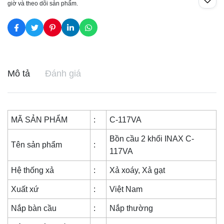
giờ và theo dõi sản phẩm.
Mô tả
Đánh giá
MÃ SẢN PHẨM
:
C-117VA
Bồn cầu 2 khối INAX C-
Tên sản phẩm
:
117VA
Hệ thống xả
:
Xả xoáy, Xả gạt
Xuất xứ
:
Việt Nam
Nắp bàn cầu
:
Nắp thường